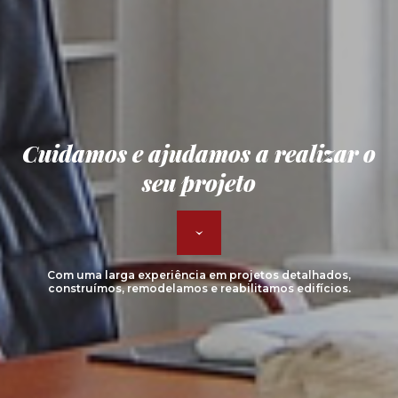
Cuidamos e ajudamos a realizar o
seu projeto
Com uma larga experiência em projetos detalhados,
construímos, remodelamos e reabilitamos edifícios.